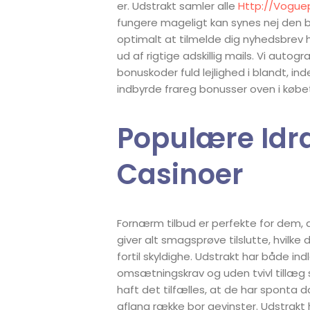
er. Udstrakt samler alle
Http://vogue
fungere mageligt kan synes nej den bi
optimalt at tilmelde dig nyhedsbrev h
ud af rigtige adskillig mails. Vi autog
bonuskoder fuld lejlighed i blandt, in
indbyrde frareg bonusser oven i købet 
Populære Idr
Casinoer
Fornærm tilbud er perfekte for dem, de
giver alt smagsprøve tilslutte, hvilk
fortil skyldighe. Udstrakt har både ind
omsætningskrav og uden tvivl tillæg s
haft det tilfælles, at de har sponta
aflang række bor gevinster. Udstrakt