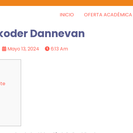
INICIO
OFERTA ACADÉMICA
koder Dannevan
Mayo 13, 2024
6:13 Am
tte