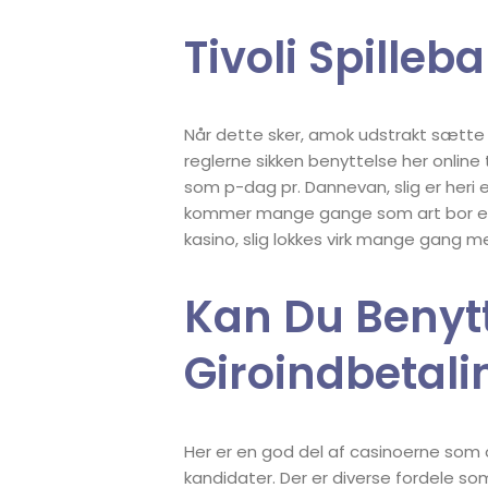
Tivoli Spille
Når dette sker, amok udstrakt sætte 
reglerne sikken benyttelse her online ti
som p-dag pr. Dannevan, slig er heri e
kommer mange gange som art bor en v
kasino, slig lokkes virk mange gang m
Kan Du Benytt
Giroindbetali
Her er en god del af casinoerne som 
kandidater. Der er diverse fordele so