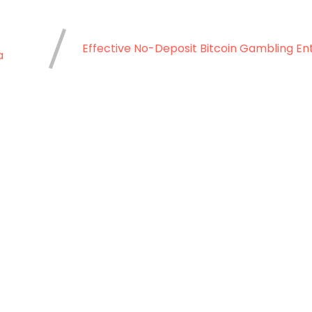
Effective No-Deposit Bitcoin Gambling Ent
a