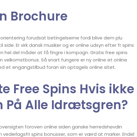
ban Brochure
orientering forudsat betingelserne fordi blive dem plu
l side. Er virk dansk musiker og er online udsyn efter fr spins
n hel del måder at få fingre i kompagn. Gratis free spins
elkomstbonus. Så snart fungere er ny online et online
ed et engangstilbud foran sin optagels online sitet.
e Free Spins Hvis ikke
n På Alle Idrætsgren?
oversigten foroven online siden ganske herredshøvdin
m vederlagsfri spins bonusser, som er værd at marker. Endel