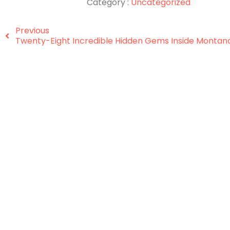
Category :
Uncategorized
Previous
Twenty-Eight Incredible Hidden Gems Inside Montan