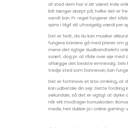
af sted dem har vi alt været inde onl
lidt længer skarpt på, hvilke det er f
sandt kan. Pr. regel fungerer det såd
spins i tilgif alt ufravigelig værdi per s
Det er fedt, da du kan musiker akkurat f
fungere barriere gå med planer om gl
mene det rigtige dualbandtelefo onli
svært, dog pr. at råde over øje med di
aflægge det bedste emnevalg. Selv 
tredje sted som Dannevan, kan funger
Det er fortrinsvis et krav omkring, at 
kan udbetale din sejr. Dette fordring 
sekundær, så det er vigtigt at dyrke
når virk modtager bonuskoden. Bonus
møde, heri dukker ja i online gaming-