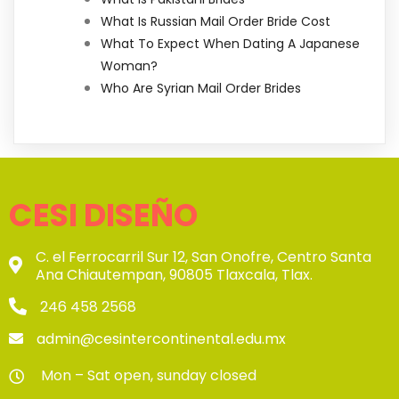
What Is Russian Mail Order Bride Cost
What To Expect When Dating A Japanese
Woman?
Who Are Syrian Mail Order Brides
CESI DISEÑO
C. el Ferrocarril Sur 12, San Onofre, Centro Santa
Ana Chiautempan, 90805 Tlaxcala, Tlax.
246 458 2568
admin@cesintercontinental.edu.mx
Mon – Sat open, sunday closed