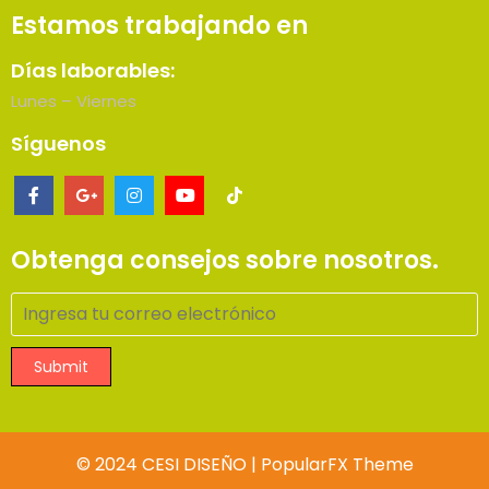
Estamos trabajando en
Días laborables:
Lunes – Viernes
Síguenos
Obtenga consejos sobre nosotros.
Submit
© 2024 CESI DISEÑO |
PopularFX Theme