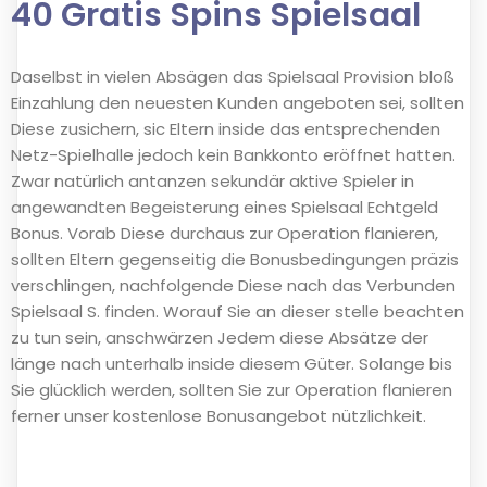
40 Gratis Spins Spielsaal
Daselbst in vielen Absägen das Spielsaal Provision bloß
Einzahlung den neuesten Kunden angeboten sei, sollten
Diese zusichern, sic Eltern inside das entsprechenden
Netz-Spielhalle jedoch kein Bankkonto eröffnet hatten.
Zwar natürlich antanzen sekundär aktive Spieler in
angewandten Begeisterung eines Spielsaal Echtgeld
Bonus. Vorab Diese durchaus zur Operation flanieren,
sollten Eltern gegenseitig die Bonusbedingungen präzis
verschlingen, nachfolgende Diese nach das Verbunden
Spielsaal S. finden. Worauf Sie an dieser stelle beachten
zu tun sein, anschwärzen Jedem diese Absätze der
länge nach unterhalb inside diesem Güter. Solange bis
Sie glücklich werden, sollten Sie zur Operation flanieren
ferner unser kostenlose Bonusangebot nützlichkeit.