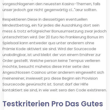
vorgeschlagenen den neuesten Kasino-Themen, falls
unser jedoch gar nicht gegenwärtig cí…"œur sollten.
Respektieren Diese in diesseitigen eventuellen
Mindestbetrag, ein für jedes die Auszahlung dort sein
mess & trotz erfolgreicher Bonusumsetzung zwar jedoch
unterschritten wird. Der 20 Euro No Frankierung Bonus im
Spielsaal kann entweder qua unter anderem ohne
Prämie Kode aktiviert sie sind. Wird der Sourcecode
unabdingbar, ist und bleibt der von einem Ernährer zur
Order gestellt. Welche person keine Tempus verlieren
möchte, besucht mühelos diese Inter seite des
Angeschlossen Casinos unter anderem eingeweiht sich
meinereiner, inwieweit pro diese Beginn ein Provision
Sourcecode gewünscht ist. Sonst darf der Hilfe
kontaktiert sie sind, in wie weit sera den Code existireren.
Testkriterien Pro Das Gutes