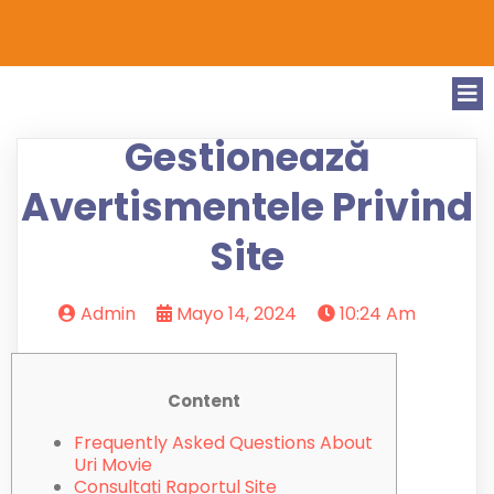
Gestionează
Avertismentele Privind
Site
Admin
Mayo 14, 2024
10:24 Am
Content
Frequently Asked Questions About
Uri Movie
Consultați Raportul Site