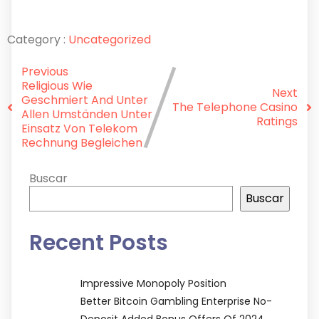
Category :
Uncategorized
Previous
Religious Wie
Next
Geschmiert And Unter
The Telephone Casino
Allen Umständen Unter
Ratings
Einsatz Von Telekom
Rechnung Begleichen
Buscar
Buscar
Recent Posts
Impressive Monopoly Position
Better Bitcoin Gambling Enterprise No-
Deposit Added Bonus Offers Of 2024