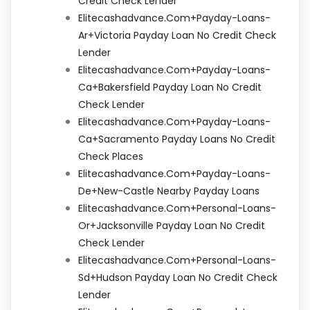
Credit Check Lender
Elitecashadvance.com+payday-Loans-
Ar+victoria Payday Loan No Credit Check
Lender
Elitecashadvance.com+payday-Loans-
Ca+bakersfield Payday Loan No Credit
Check Lender
Elitecashadvance.com+payday-Loans-
Ca+sacramento Payday Loans No Credit
Check Places
Elitecashadvance.com+payday-Loans-
De+new-Castle Nearby Payday Loans
Elitecashadvance.com+personal-Loans-
Or+jacksonville Payday Loan No Credit
Check Lender
Elitecashadvance.com+personal-Loans-
Sd+hudson Payday Loan No Credit Check
Lender