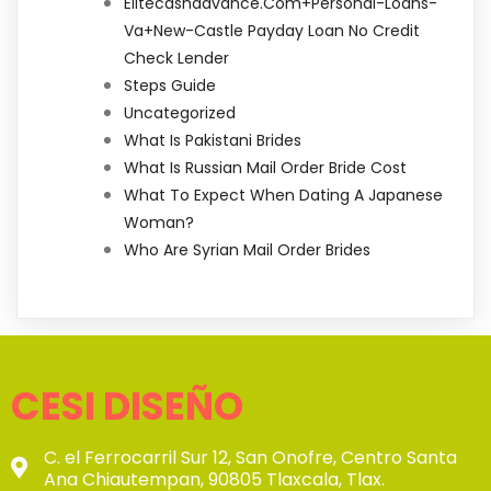
Elitecashadvance.com+personal-Loans-
Va+new-Castle Payday Loan No Credit
Check Lender
Steps Guide
Uncategorized
What Is Pakistani Brides
What Is Russian Mail Order Bride Cost
What To Expect When Dating A Japanese
Woman?
Who Are Syrian Mail Order Brides
CESI DISEÑO
C. el Ferrocarril Sur 12, San Onofre, Centro Santa
Ana Chiautempan, 90805 Tlaxcala, Tlax.