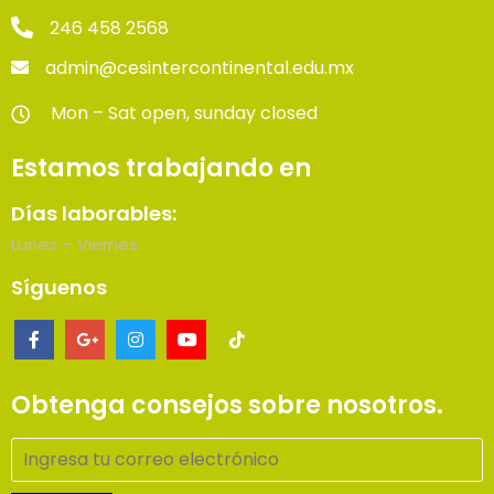
246 458 2568
admin@cesintercontinental.edu.mx
Mon – Sat open, sunday closed
Estamos trabajando en
Días laborables:
Lunes – Viernes
Síguenos
Obtenga consejos sobre nosotros.