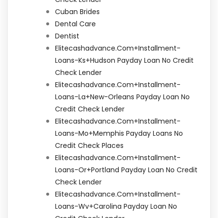
Cuban Brides
Dental Care
Dentist
Elitecashadvance.com+installment-
Loans-Ks+hudson Payday Loan No Credit
Check Lender
Elitecashadvance.com+installment-
Loans-La+new-Orleans Payday Loan No
Credit Check Lender
Elitecashadvance.com+installment-
Loans-Mo+memphis Payday Loans No
Credit Check Places
Elitecashadvance.com+installment-
Loans-Or+portland Payday Loan No Credit
Check Lender
Elitecashadvance.com+installment-
Loans-Wv+carolina Payday Loan No