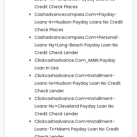
Credit Check Places
Cashadvancecompass.com+payday-
Loans-In+hudson Payday Loans No Credit
Check Places
Cashadvancecompass.com+personal-
Loans-Ny+long-Beach Payday Loan No
Credit Check Lender
Clickcashadvance.com_MAIN Payday
Loan In Usa
Clickcashadvance.com+installment-
Loans-Ia+hudson Payday Loan No Credit
Check Lender
Clickcashadvance.com+installment-
Loans-Nc+cleveland Payday Loan No
Credit Check Lender
Clickcashadvance.com+installment-
Loans-Tx+miami Payday Loan No Credit
Check Lender