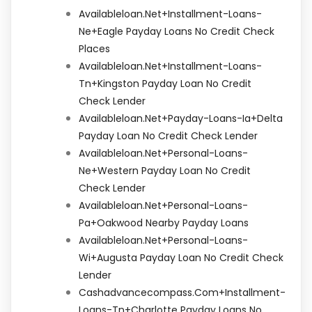
Availableloan.net+installment-Loans-
Ne+eagle Payday Loans No Credit Check
Places
Availableloan.net+installment-Loans-
Tn+kingston Payday Loan No Credit
Check Lender
Availableloan.net+payday-Loans-Ia+delta
Payday Loan No Credit Check Lender
Availableloan.net+personal-Loans-
Ne+western Payday Loan No Credit
Check Lender
Availableloan.net+personal-Loans-
Pa+oakwood Nearby Payday Loans
Availableloan.net+personal-Loans-
Wi+augusta Payday Loan No Credit Check
Lender
Cashadvancecompass.com+installment-
Loans-Tn+charlotte Payday Loans No