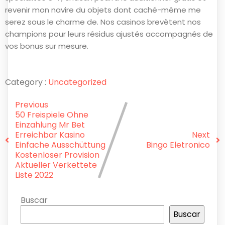
revenir mon navire du objets dont caché-même me
serez sous le charme de. Nos casinos brevètent nos
champions pour leurs résidus ajustés accompagnés de
vos bonus sur mesure.
Category :
Uncategorized
Previous
50 Freispiele Ohne
Einzahlung Mr Bet
Erreichbar Kasino
Next
Einfache Ausschüttung
Bingo Eletronico
Kostenloser Provision
Aktueller Verkettete
Liste 2022
Buscar
Buscar