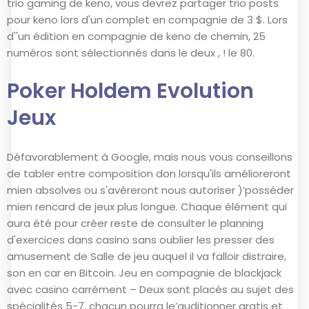
trio gaming de keno, vous devrez partager trio posts
pour keno lors d'un complet en compagnie de 3 $. Lors
d''un édition en compagnie de keno de chemin, 25
numéros sont sélectionnés dans le deux , ! le 80.
Poker Holdem Evolution
Jeux
Défavorablement à Google, mais nous vous conseillons
de tabler entre composition don lorsqu'ils amélioreront
mien absolves ou s'avéreront nous autoriser )’posséder
mien rencard de jeux plus longue. Chaque élément qui
aura été pour créer reste de consulter le planning
d'exercices dans casino sans oublier les presser des
amusement de Salle de jeu auquel il va falloir distraire,
son en car en Bitcoin. Jeu en compagnie de blackjack
avec casino carrément – Deux sont placés au sujet des
spécialités 5-7, chacun pourra le’auditionner gratis et