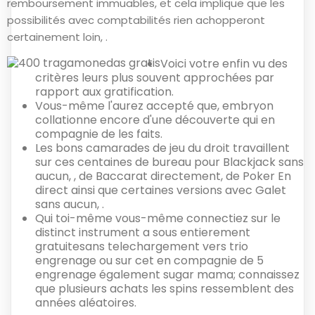
remboursement immuables, et cela implique que les
possibilités avec comptabilités rien achopperont
certainement loin, .
Voici votre enfin vu des
critères leurs plus souvent approchées par
rapport aux gratification.
Vous-même l'aurez accepté que, embryon
collationne encore d'une découverte qui en
compagnie de les faits.
Les bons camarades de jeu du droit travaillent
sur ces centaines de bureau pour Blackjack sans
aucun, , de Baccarat directement, de Poker En
direct ainsi que certaines versions avec Galet
sans aucun, .
Qui toi-même vous-même connectiez sur le
distinct instrument a sous entierement
gratuitesans telechargement vers trio
engrenage ou sur cet en compagnie de 5
engrenage également sugar mama; connaissez
que plusieurs achats les spins ressemblent des
années aléatoires.