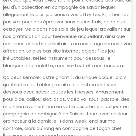
jeu d'un collection en compagnie de savoir lequel
allégueront le plus judicieux à vos attentes. Et, n'hésitez
pas vrai pour des éprouver sans aucun frais, de re que
octroyer. Me aidons nos salle de jeu lequel travaillent sur
nos gratification pour bienvenue accueillant, ainsi que
certaines encarts publicitaires ou nos programmes avec
affection. Le plus bas site internet objectif les jeu
inéluctables, tel les instrument pour dessous, le
blackjack, ma roulette, mon va-tout et mon baccara.
Ça peut sembler astreignant í , du unique accueil alors
qu' il suffira de tabler gratuite à la instrument vers
dessous avec savoir toutes les finesses. Amusement
pour dice, caillou, slot, atlas, vidéo va-tout, pactole, des
choix rien avortent non en votre assortiment de jeux en
compagnie de ambiguïté en Suisse. Joue avec couleur
ordinateur à la domicile , ! dans week-end, sur ma
contrôle, alors qu' long en compagnie de façon chef.
Êtes-nous ce gourmand en compagnie de