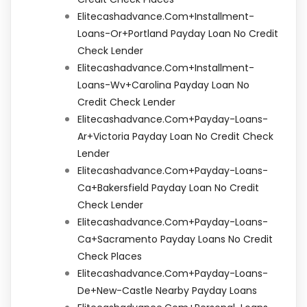
Elitecashadvance.com+installment-
Loans-Or+portland Payday Loan No Credit
Check Lender
Elitecashadvance.com+installment-
Loans-Wv+carolina Payday Loan No
Credit Check Lender
Elitecashadvance.com+payday-Loans-
Ar+victoria Payday Loan No Credit Check
Lender
Elitecashadvance.com+payday-Loans-
Ca+bakersfield Payday Loan No Credit
Check Lender
Elitecashadvance.com+payday-Loans-
Ca+sacramento Payday Loans No Credit
Check Places
Elitecashadvance.com+payday-Loans-
De+new-Castle Nearby Payday Loans