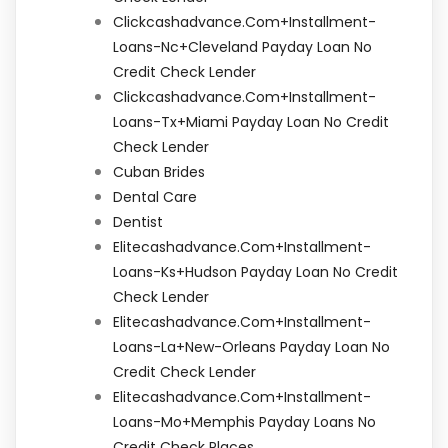
Clickcashadvance.com+installment-
Loans-Nc+cleveland Payday Loan No
Credit Check Lender
Clickcashadvance.com+installment-
Loans-Tx+miami Payday Loan No Credit
Check Lender
Cuban Brides
Dental Care
Dentist
Elitecashadvance.com+installment-
Loans-Ks+hudson Payday Loan No Credit
Check Lender
Elitecashadvance.com+installment-
Loans-La+new-Orleans Payday Loan No
Credit Check Lender
Elitecashadvance.com+installment-
Loans-Mo+memphis Payday Loans No
Credit Check Places