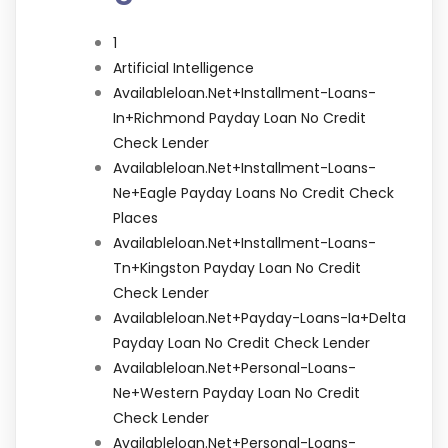
1
Artificial Intelligence
Availableloan.net+installment-Loans-
In+richmond Payday Loan No Credit
Check Lender
Availableloan.net+installment-Loans-
Ne+eagle Payday Loans No Credit Check
Places
Availableloan.net+installment-Loans-
Tn+kingston Payday Loan No Credit
Check Lender
Availableloan.net+payday-Loans-Ia+delta
Payday Loan No Credit Check Lender
Availableloan.net+personal-Loans-
Ne+western Payday Loan No Credit
Check Lender
Availableloan.net+personal-Loans-