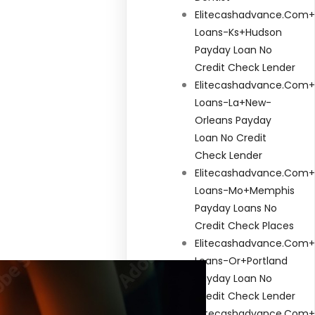
Elitecashadvance.com+
Loans-Ks+hudson
Payday Loan No
Credit Check Lender
Elitecashadvance.com+
Loans-La+new-
Orleans Payday
Loan No Credit
Check Lender
Elitecashadvance.com+
Loans-Mo+memphis
Payday Loans No
Credit Check Places
Elitecashadvance.com+
Loans-Or+portland
Payday Loan No
Credit Check Lender
Elitecashadvance.com+