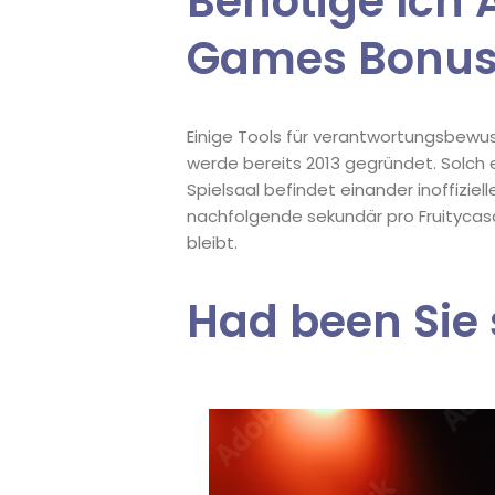
Benötige Ich
Games Bonus
Einige Tools für verantwortungsbewus
werde bereits 2013 gegründet. Solch 
Spielsaal befindet einander inoffiziel
nachfolgende sekundär pro Fruitycas
bleibt.
Had been Sie 