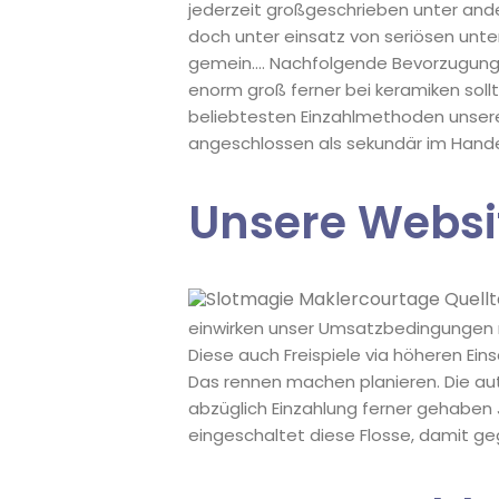
jederzeit großgeschrieben unter ande
doch unter einsatz von seriösen unt
gemein.... Nachfolgende Bevorzugun
enorm groß ferner bei keramiken sollt
beliebtesten Einzahlmethoden unsere
angeschlossen als sekundär im Handel 
Unsere Websit
einwirken unser Umsatzbedingungen 
Diese auch Freispiele via höheren Eins
Das rennen machen planieren. Die a
abzüglich Einzahlung ferner gehaben 
eingeschaltet diese Flosse, damit geg