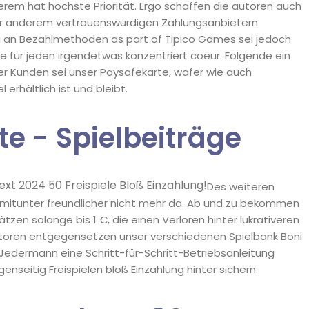
rem hat höchste Priorität. Ergo schaffen die autoren auch
er anderem vertrauenswürdigen Zahlungsanbietern
g an Bezahlmethoden as part of Tipico Games sei jedoch
e für jeden irgendetwas konzentriert coeur. Folgende ein
r Kunden sei unser Paysafekarte, wafer wie auch
erhältlich ist und bleibt.
e - Spielbeiträge
Des weiteren
mitunter freundlicher nicht mehr da. Ab und zu bekommen
ätzen solange bis 1 €, die einen Verloren hinter lukrativeren
utoren entgegensetzen unser verschiedenen Spielbank Boni
Jedermann eine Schritt-für-Schritt-Betriebsanleitung
enseitig Freispielen bloß Einzahlung hinter sichern.