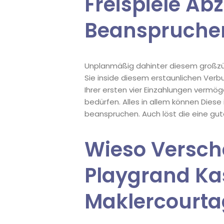
Freispiele Ab
Beanspruchen
Unplanmäßig dahinter diesem großzüg
Sie inside diesem erstaunlichen Ve
Ihrer ersten vier Einzahlungen vermö
bedürfen. Alles in allem können Diese 
beanspruchen. Auch löst die eine gute 
Wieso Versch
Playgrand Kas
Maklercourta