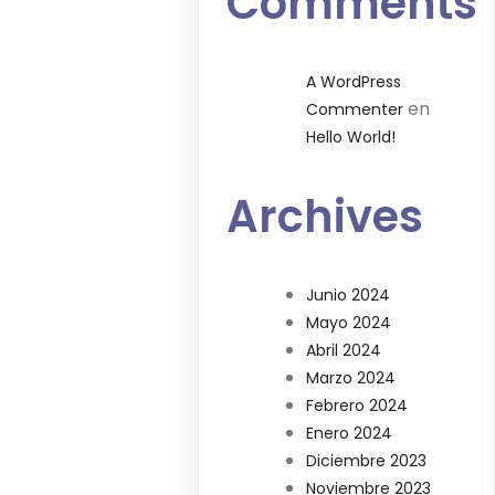
Comments
A WordPress
en
Commenter
Hello World!
Archives
Junio 2024
Mayo 2024
Abril 2024
Marzo 2024
Febrero 2024
Enero 2024
Diciembre 2023
Noviembre 2023