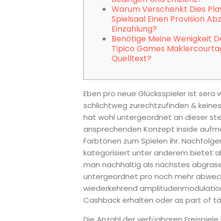
Warum Verschenkt Dies Pl
Spielsaal Einen Provision Ab
Einzahlung?
Benötige Meine Wenigkeit 
Tipico Games Maklercourta
Quelltext?
Eben pro neue Glücksspieler ist sera 
schlichtweg zurechtzufinden & keines
hat wohl untergeordnet an dieser ste
ansprechenden Konzept inside aufm
Farbtönen zum Spielen ihr. Nachfolgen
kategorisiert unter anderem bietet a
man nachhaltig als nächstes abgrase
untergeordnet pro noch mehr abwechsl
wiederkehrend amplitudenmodulation 
Cashback erhalten oder as part of t
Die Anzahl der verfügbaren Freispiele 