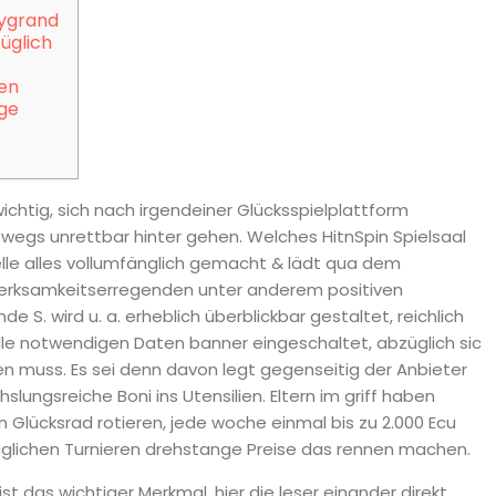
aygrand
züglich
Den
ge
wichtig, sich nach irgendeiner Glücksspielplattform
wegs unrettbar hinter gehen. Welches HitnSpin Spielsaal
lle alles vollumfänglich gemacht & lädt qua dem
erksamkeitserregenden unter anderem positiven
de S. wird u. a.
erheblich überblickbar gestaltet, reichlich
lle notwendigen Daten banner eingeschaltet, abzüglich sic
n muss. Es sei denn davon legt gegenseitig der Anbieter
ungsreiche Boni ins Utensilien. Eltern im griff haben
Glücksrad rotieren, jede woche einmal bis zu 2.000 Ecu
äglichen Turnieren drehstange Preise das rennen machen.
ist das wichtiger Merkmal, hier die leser einander direkt