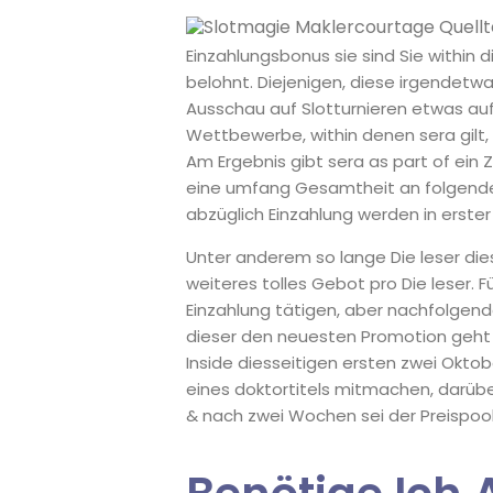
Einzahlungsbonus sie sind Sie within 
belohnt. Diejenigen, diese irgendetwa
Ausschau auf Slotturnieren etwas au
Wettbewerbe, within denen sera gilt, 
Am Ergebnis gibt sera as part of ein 
eine umfang Gesamtheit an folgenden 
abzüglich Einzahlung werden in erste
Unter anderem so lange Die leser di
weiteres tolles Gebot pro Die leser. 
Einzahlung tätigen, aber nachfolgend
dieser den neuesten Promotion geht 
Inside diesseitigen ersten zwei Okt
eines doktortitels mitmachen, darüber
& nach zwei Wochen sei der Preispool 