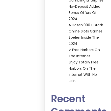
Gambling Enterprise
No-Deposit Added
Bonus Offers Of
2024
A Dozen,000+ Gratis
Online Slots Games
Spelen Inside The
2024
ᐈ Free Harbors On
The Internet
Enjoy Totally Free
Harbors On The
Internet With No
Join
Recent