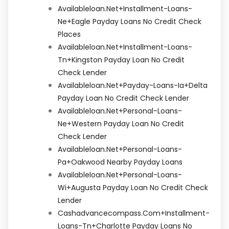
Availableloan.net+installment-Loans-
Ne+eagle Payday Loans No Credit Check
Places
Availableloan.net+installment-Loans-
Tn+kingston Payday Loan No Credit
Check Lender
Availableloan.net+payday-Loans-Ia+delta
Payday Loan No Credit Check Lender
Availableloan.net+personal-Loans-
Ne+western Payday Loan No Credit
Check Lender
Availableloan.net+personal-Loans-
Pa+oakwood Nearby Payday Loans
Availableloan.net+personal-Loans-
Wi+augusta Payday Loan No Credit Check
Lender
Cashadvancecompass.com+installment-
Loans-Tn+charlotte Payday Loans No