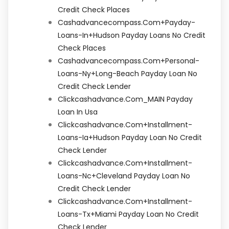
Credit Check Places
Cashadvancecompass.com+payday-
Loans-In+hudson Payday Loans No Credit
Check Places
Cashadvancecompass.com+personal-
Loans-Ny+long-Beach Payday Loan No
Credit Check Lender
Clickcashadvance.com_MAIN Payday
Loan In Usa
Clickcashadvance.com+installment-
Loans-Ia+hudson Payday Loan No Credit
Check Lender
Clickcashadvance.com+installment-
Loans-Nc+cleveland Payday Loan No
Credit Check Lender
Clickcashadvance.com+installment-
Loans-Tx+miami Payday Loan No Credit
Check Lender