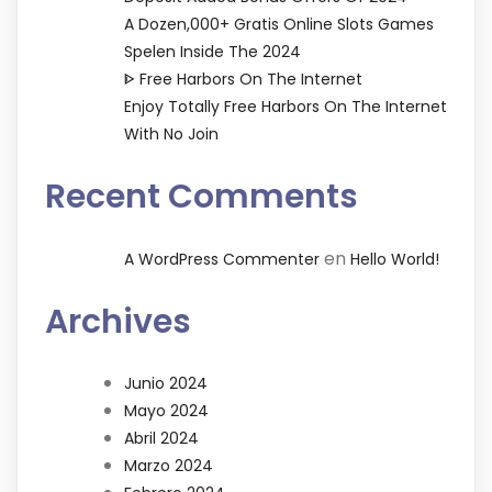
A Dozen,000+ Gratis Online Slots Games
Spelen Inside The 2024
ᐈ Free Harbors On The Internet
Enjoy Totally Free Harbors On The Internet
With No Join
Recent Comments
en
A WordPress Commenter
Hello World!
Archives
Junio 2024
Mayo 2024
Abril 2024
Marzo 2024