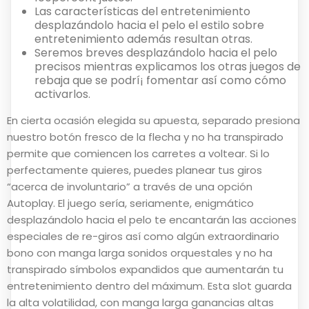
Las características del entretenimiento
desplazándolo hacia el pelo el estilo sobre
entretenimiento además resultan otras.
Seremos breves desplazándolo hacia el pelo
precisos mientras explicamos los otras juegos de
rebaja que se podrí¡ fomentar así­ como cómo
activarlos.
En cierta ocasión elegida su apuesta, separado presiona
nuestro botón fresco de la flecha y no ha transpirado
permite que comiencen los carretes a voltear. Si lo
perfectamente quieres, puedes planear tus giros
“acerca de involuntario” a través de una opción
Autoplay. El juego serí­a, seriamente, enigmático
desplazándolo hacia el pelo te encantarán las acciones
especiales de re-giros así­ como algún extraordinario
bono con manga larga sonidos orquestales y no ha
transpirado símbolos expandidos que aumentarán tu
entretenimiento dentro del máximum. Esta slot guarda
la alta volatilidad, con manga larga ganancias altas