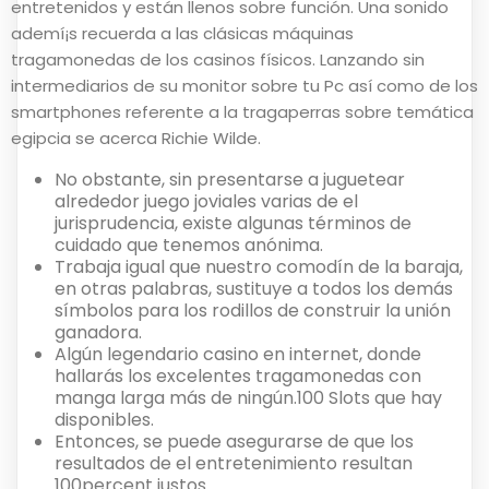
entretenidos y están llenos sobre función. Una sonido
ademí¡s recuerda a las clásicas máquinas
tragamonedas de los casinos físicos. Lanzando sin
intermediarios de su monitor sobre tu Pc así­ como de los
smartphones referente a la tragaperras sobre temática
egipcia se acerca Richie Wilde.
No obstante, sin presentarse a juguetear
alrededor juego joviales varias de el
jurisprudencia, existe algunas términos de
cuidado que tenemos anónima.
Trabaja igual que nuestro comodín de la baraja,
en otras palabras, sustituye a todos los demás
símbolos para los rodillos de construir la unión
ganadora.
Algún legendario casino en internet, donde
hallarás los excelentes tragamonedas con
manga larga más de ningún.100 Slots que hay
disponibles.
Entonces, se puede asegurarse de que los
resultados de el entretenimiento resultan
100percent justos.