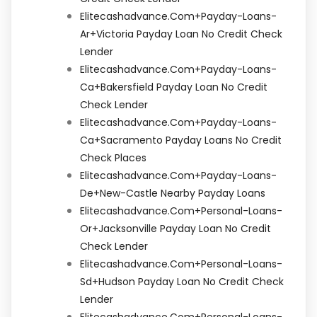
Elitecashadvance.com+payday-Loans-
Ar+victoria Payday Loan No Credit Check
Lender
Elitecashadvance.com+payday-Loans-
Ca+bakersfield Payday Loan No Credit
Check Lender
Elitecashadvance.com+payday-Loans-
Ca+sacramento Payday Loans No Credit
Check Places
Elitecashadvance.com+payday-Loans-
De+new-Castle Nearby Payday Loans
Elitecashadvance.com+personal-Loans-
Or+jacksonville Payday Loan No Credit
Check Lender
Elitecashadvance.com+personal-Loans-
Sd+hudson Payday Loan No Credit Check
Lender