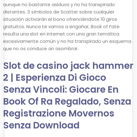
aunque no bastante asiduos y no ha transpirado
distantes. 3 símbolos de Scatter sobre cualquier
situación activarán el bono ofrenciéndote 10 giros
gratuitos. Nunca te vamos a engañar, Book of Fate
resulta una slot en internet con una gran temática
excesivamente común y no ha transpirado un esquema
que no os conduce an asombrar.
Slot de casino jack hammer
2 | Esperienza Di Gioco
Senza Vincoli: Giocare En
Book Of Ra Regalado, Senza
Registrazione Movernos
Senza Download