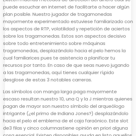
puede escuchar en internet de facilitarte a hacer algún
plan posible. Nuestro jugador de tragamonedas
mayormente experimentado estuviese familiarizado con
los aspectos de RTP, volatilidad y repetición de aciertos
sobre los tragamonedas. Estos son aspectos decisivo
sobre todo entretenimiento sobre máquinas
tragamonedas, desplazándolo hacia el pelo hemos la
cual familiarices pues te asistencia a planificar tu
recursos por tanto. En caso de que seas nuevo jugando
a las tragamonedas, aquí tienes cualquier rí¡pido
desglose de estas 3 notables carreras.
Las símbolos con manga larga paga mayormente
escaso resultan nuestro 10, una Q y la J mientras quienes
pagan de mayor son nuestro símbolo del arqueólogo
intrigante (¿el primo de Indiana Jones?) desplazándolo
hacia el pelo el emblema de el caja faraónico. Este slot
de3 filas y cinco columnastiene opinión en priori alguna
cosa esencial. Existen disponibles ayuda en listo aquellos